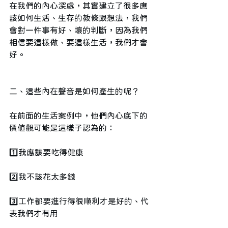
在我們的內心深處，其實建立了很多應
該如何生活、生存的教條跟想法，我們
會對一件事有好、壞的判斷，因為我們
相信要這樣做、要這樣生活，我們才會
好。
二、這些內在聲音是如何產生的呢？
在前面的生活案例中，他們內心底下的
價值觀可能是這樣子認為的：
1️⃣我應該要吃得健康
2️⃣我不該花太多錢
3️⃣工作都要進行得很順利才是好的、代
表我們才有用