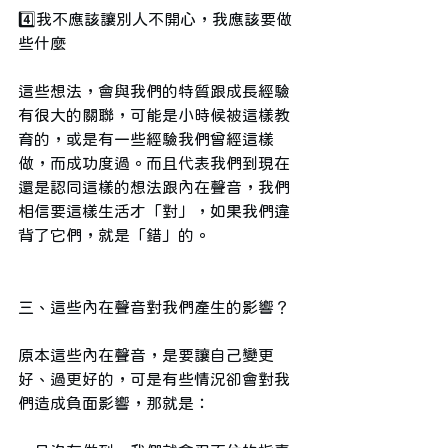
4️⃣我不應該讓別人不開心，我應該要做
些什麼
這些想法，會與我們的特質跟成長經驗
有很大的關聯，可能是小時候被這樣教
育的，或是有一些經驗我們曾經這樣
做，而成功度過。而且代表我們到現在
還是認同這樣的想法跟內在聲音，我們
相信要這樣生活才「對」，如果我們違
背了它們，就是「錯」的。
三、這些內在聲音對我們產生的影響？
原本這些內在聲音，是要讓自己變更
好、過更好的，可是有些情況卻會對我
們造成負面影響，那就是：