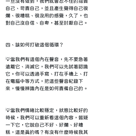
一旦沒有做到，我們就會忍不住的指責
自己、苛責自己，並且產生覺得自己很
爛、很糟糕、很沒用的感覺，久了，也
對自己沒自信、自卑，甚至討厭自己。
四、該如何打破這個循環？
💡當我們有這個內在聲音，先不要急著
遠離它、消滅它，我們可以先試著認識
它。你可以透過手寫、打在手機上、打
在電腦中等方式，把這些聲音紀錄下
來，慢慢辨識內在是如何責備自己的。
💡當我們情緒比較穩定，狀態比較好的
時候，我們可以重新看這個內容，質疑
一下它，它說自己不好、好爛、好糟
糕，這是真的嗎？有沒有什麼時候我其