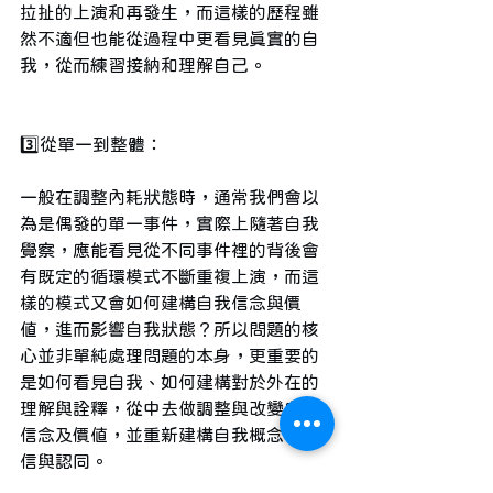
拉扯的上演和再發生，而這樣的歷程雖
然不適但也能從過程中更看見真實的自
我，從而練習接納和理解自己。
3️⃣從單一到整體：
一般在調整內耗狀態時，通常我們會以
為是偶發的單一事件，實際上隨著自我
覺察，應能看見從不同事件裡的背後會
有既定的循環模式不斷重複上演，而這
樣的模式又會如何建構自我信念與價
值，進而影響自我狀態？所以問題的核
心並非單純處理問題的本身，更重要的
是如何看見自我、如何建構對於外在的
理解與詮釋，從中去做調整與改變自我
信念及價值，並重新建構自我概念、自
信與認同。