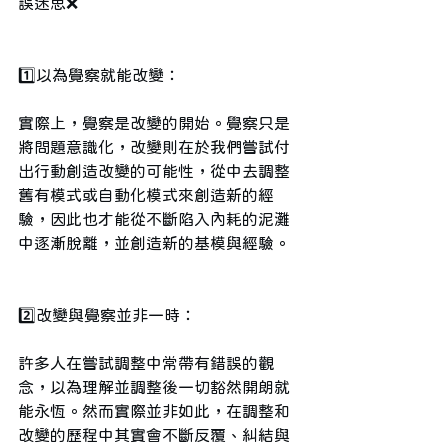
誤迷思❌
1️⃣以為覺察就能改變：
實際上，覺察是改變的開始。覺察只是
將問題意識化，改變則在於我們嘗試付
出行動創造改變的可能性，從中去調整
舊有模式或自動化模式來創造新的經
驗，因此也才能從不斷陷入內耗的泥灘
中逐漸脫離，並創造新的基模與經驗。
2️⃣改變與覺察並非一時：
許多人在嘗試調整中常帶有錯誤的觀
念，以為理解並調整後一切豁然開朗就
能永恆。然而實際並非如此，在調整和
改變的歷程中其實會不斷反覆、糾結與