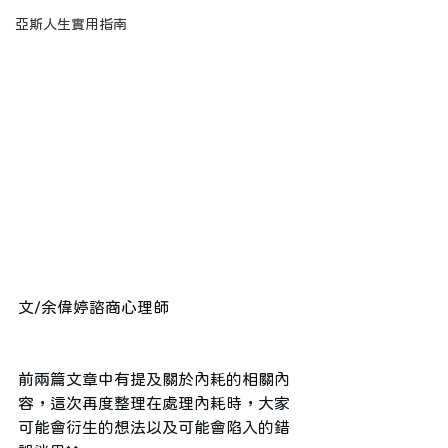
亞斯人生實用指南
文/余偉婷諮商心理師
前兩篇文章中有提及關於內耗的相關內
容，這次再度整理在處理內耗時，大家
可能會衍生的想法以及可能會陷入的錯