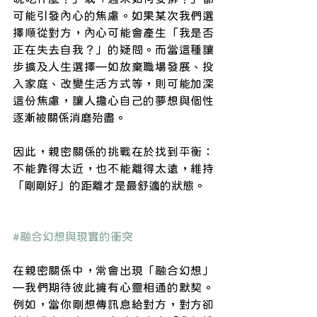
可能引發內心的焦慮。如果某次我們選
擇順從對方，內心可能會產生「我是否
正在失去自我？」的疑問。而當這種讓
步擴及人生選擇—如放棄職場發展、投
入家庭、改變生活方式等，則可能加深
這份焦慮，讓人擔心自己的夢想與個性
逐漸被關係消磨殆盡。
因此，親密關係的挑戰在於找到平衡：
不能靠得太近，也不能離得太遠，維持
「剛剛好」的距離才是最舒適的狀態。
#融合幻想與現實的衝突
在親密關係中，常會出現「融合幻想」
—我們期待彼此擁有心靈相通的默契。
例如，當你剛想傳訊息給對方，對方卻