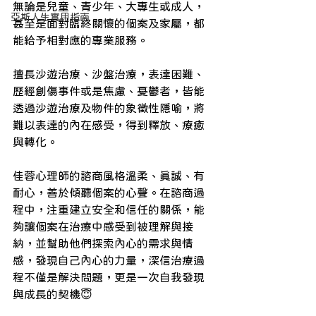
無論是兒童、青少年、大專生或成人，
亞斯人生實用指南
甚至是面對臨終關懷的個案及家屬，都
能給予相對應的專業服務。
擅長沙遊治療、沙盤治療，表達困難、
歷經創傷事件或是焦慮、憂鬱者，皆能
透過沙遊治療及物件的象徵性隱喻，將
難以表達的內在感受，得到釋放、療癒
與轉化。
佳蓉心理師的諮商風格溫柔、真誠、有
耐心，善於傾聽個案的心聲。在諮商過
程中，注重建立安全和信任的關係，能
夠讓個案在治療中感受到被理解與接
納，並幫助他們探索內心的需求與情
感，發現自己內心的力量，深信治療過
程不僅是解決問題，更是一次自我發現
與成長的契機😇