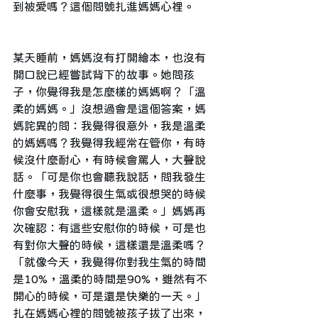
到被愛嗎？這個問號扎進媽媽心裡。
某天睡前，媽媽沒有打開繪本，也沒有
開口說已經嘗試背下的故事。她問孩
子，你覺得我是怎麼樣的媽媽啊？「溫
柔的媽媽。」沒想過會是這個答案，媽
媽詫異的問：我覺得很意外，我是溫柔
的媽媽嗎？我覺得我經常在管你，有時
候沒什麼耐心，有時候會罵人，大聲說
話。「可是你也會聽我說話，問我發生
什麼事，我覺得很生氣或很想哭的時候
你會安慰我，這樣就是溫柔。」媽媽再
次確認：有這些安慰你的時候，可是也
有對你大聲的時候，這樣還是溫柔嗎？
「就像今天，我覺得你對我生氣的時間
是10%，溫柔的時間是90%，雖然有不
開心的時候，可是還是快樂的一天。」
扎在媽媽心裡的問號被孩子拔了出來，