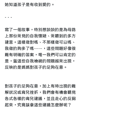
她知道孩子是有收到愛的。
- - -
寫了一個故事，特別想談談的是為母路
上那份常見的自我懷疑、常聽到的多方
建言。這樣做對嗎、不那樣做可以嗎、
我做的夠多了嗎……，這些問題好像很
難有明確的答案，唯一我們可以肯定的
是，當這些自我檢視的問題越常出現，
反映的是媽媽對孩子的足夠在意。
對孩子的足夠在意，加上有時出現的難
解狀況或育兒挫折，我們會有機會聽見
各式各樣的育兒建議，並且走心的反芻
起來，究竟該拿這些建議怎麼辦呢？