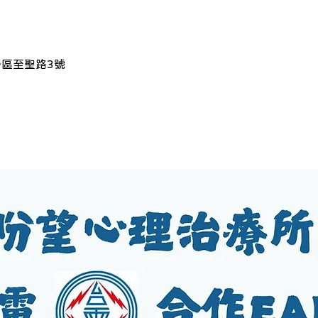
營區至聖路3號