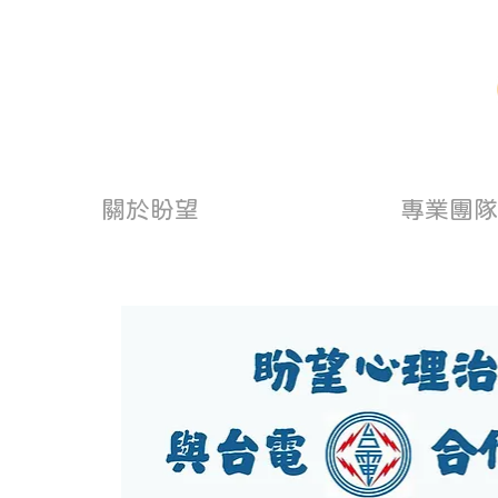
關於盼望
專業團隊