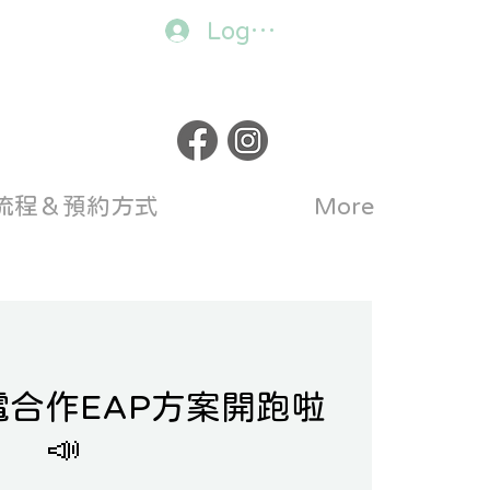
Log In
流程＆預約方式
More
電合作EAP方案開跑啦
📣