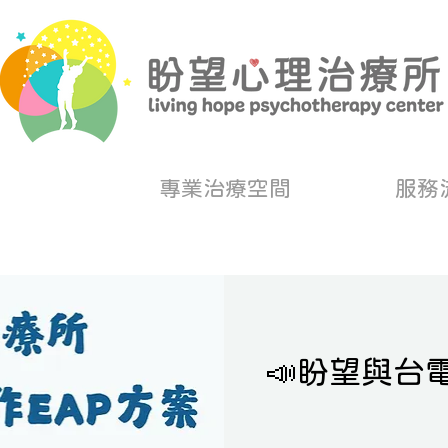
專業治療空間
服務
📣盼望與台