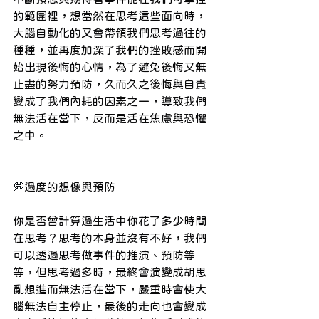
的範圍裡，想當然在思考這些面向時，
大腦自動化的又會帶領我們思考過往的
種種，並再度加深了我們的挫敗感而開
始出現後悔的心情，為了避免後悔又無
止盡的努力預防，久而久之後悔與自責
變成了我們內耗的因素之一，導致我們
無法活在當下，反而是活在焦慮與恐懼
之中。
 ​ ​ ​
 ​
💭
過度的想像與預防
你是否曾計算過生活中你花了多少時間
在思考？思考的本身並沒有不好，我們
可以透過思考做事件的推演、預防等
等，但思考過多時，最終會演變成胡思
亂想進而無法活在當下，嚴重時會使大
腦無法自主停止，最後的走向也會變成